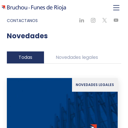
CONTACTANOS
Novedades
Todas
Novedades legales
Ne
NOVEDADES LEGALES