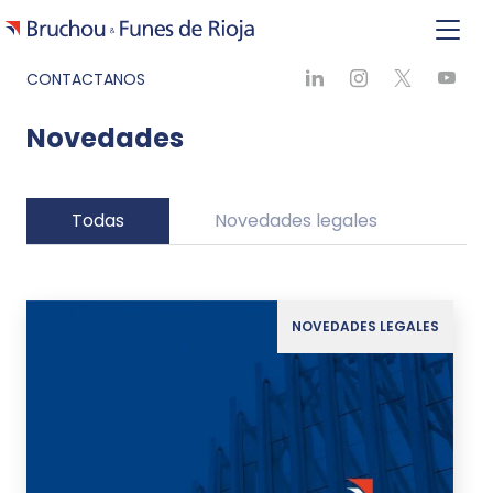
CONTACTANOS
Novedades
Todas
Novedades legales
Ne
NOVEDADES LEGALES