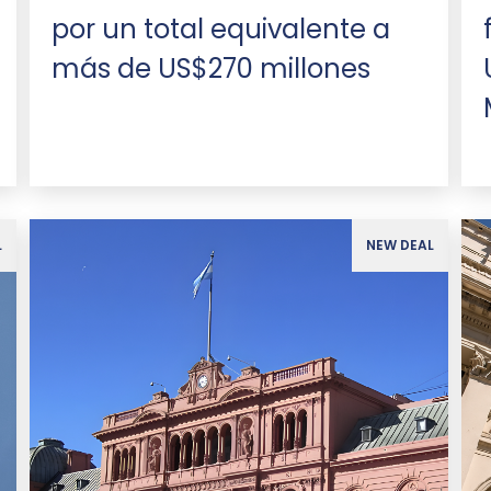
por un total equivalente a
más de US$270 millones
L
NEW DEAL