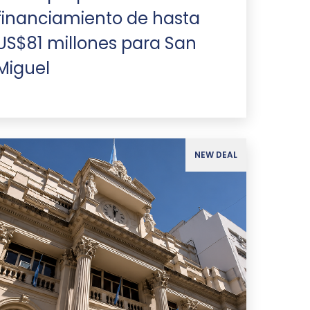
financiamiento de hasta
US$81 millones para San
Miguel
NEW DEAL