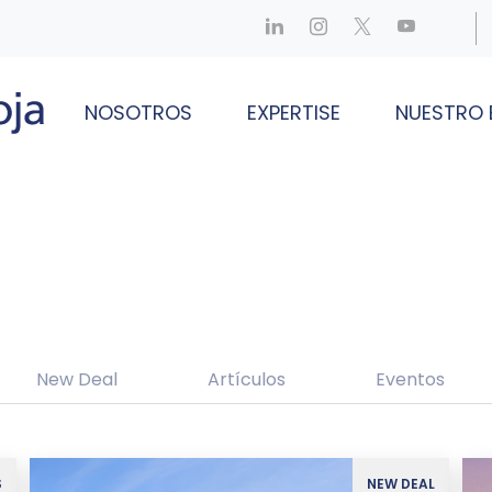
NOSOTROS
EXPERTISE
NUESTRO 
New Deal
Artículos
Eventos
S
NEW DEAL