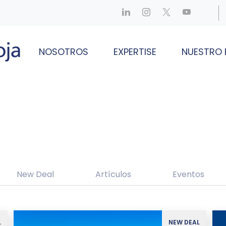
NOSOTROS
EXPERTISE
NUESTRO 
New Deal
Artículos
Eventos
L
NEW DEAL