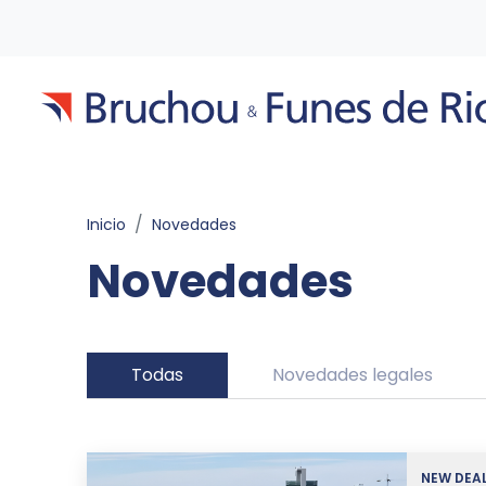
Inicio
Novedades
Novedades
Todas
Novedades legales
NEW DEA