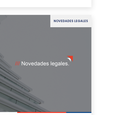
NOVEDADES LEGALES