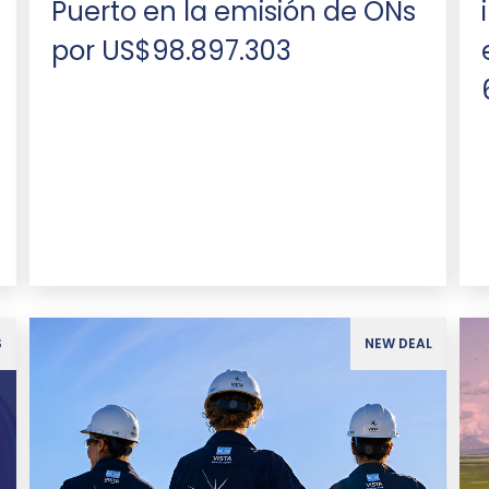
Puerto en la emisión de ONs
por US$98.897.303
S
NEW DEAL