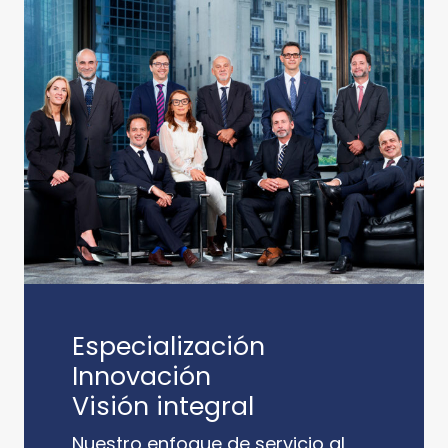
Especialización
Innovación
Visión integral
Nuestro enfoque de servicio al