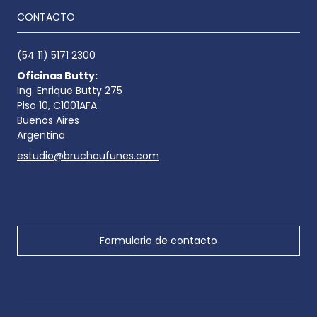
CONTACTO
(54 11) 5171 2300
Oficinas Butty:
Ing. Enrique Butty 275
Piso 10, C1001AFA
Buenos Aires
Argentina
estudio@bruchoufunes.com
Formulario de contacto