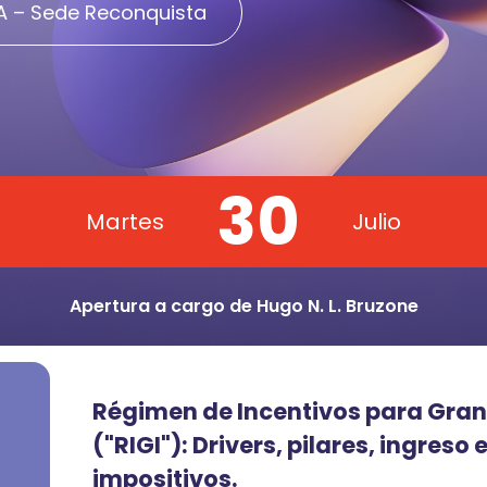
 – Sede Reconquista
30
Martes
Julio
Apertura a cargo de Hugo N. L. Bruzone
Régimen de Incentivos para Gran
("RIGI"): Drivers, pilares, ingreso 
impositivos.