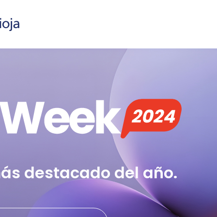
más destacado del año.