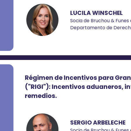
LUCILA WINSCHEL
Socia de Bruchou & Funes d
Departamento de Derecho
Régimen de Incentivos para Gran
("RIGI"): Incentivos aduaneros, i
remedios.
SERGIO ARBELECHE
Socio de Bruchou & Funes d