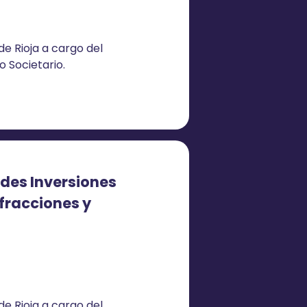
e Rioja a cargo del
 Societario.
des Inversiones
nfracciones y
e Rioja a cargo del