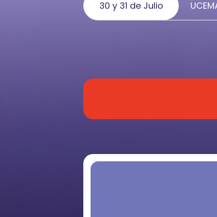
30 y 31 de Julio
UCEMA