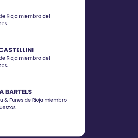
de Rioja miembro del
os.
CASTELLINI
de Rioja miembro del
os.
A BARTELS
ou & Funes de Rioja miembro
uestos.