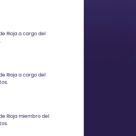
e Rioja a cargo del
.
e Rioja a cargo del
os.
de Rioja miembro del
os.