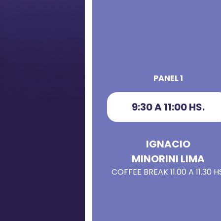
PANEL 1
9:30 A 11:00 HS.
IGNACIO
MINORINI LIMA
COFFEE BREAK 11.00 A 11.30 HS