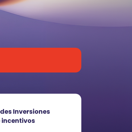
des Inversiones
e incentivos