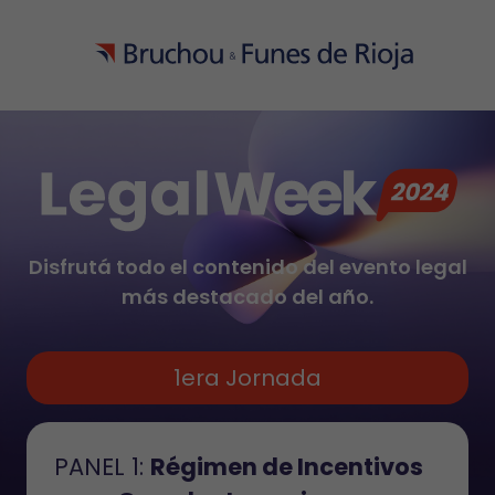
Disfrutá todo el contenido del evento legal
más destacado del año.
1era Jornada
PANEL 1:
Régimen de Incentivos