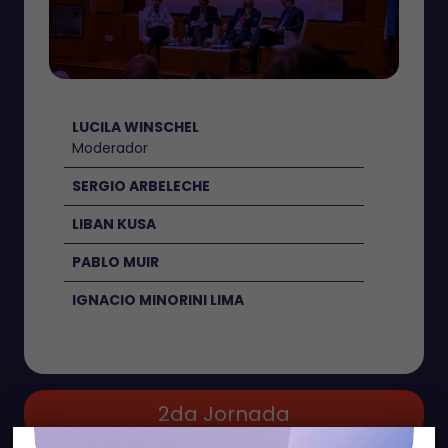
LUCILA WINSCHEL
Moderador
SERGIO ARBELECHE
LIBAN KUSA
PABLO MUIR
IGNACIO MINORINI LIMA
2da Jornada