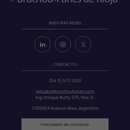
NUESTRAS REDES
CONTACTO
(54 11) 5171 2300
estudio@bruchoufunes.com
Ing. Enrique Butty 275, Piso 12.
C1001AFA Buenos Aires, Argentina
Formulario de contacto