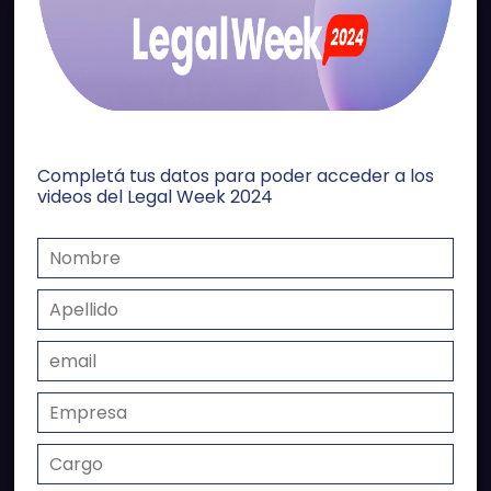
PANEL 1:
Medidas y Cambios
Relevantes en Materia Fiscal.
Completá tus datos para poder acceder a los
videos del Legal Week 2024
DANIELA REY
NICOLÁS NOGUEIRA CASTELLINI
MAXIMILIANO YUDICA BARTELS