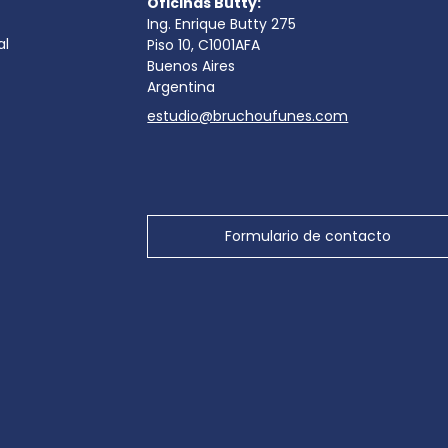
Oficinas Butty:
Ing. Enrique Butty 275
al
Piso 10, C1001AFA
Buenos Aires
Argentina
estudio@bruchoufunes.com
Formulario de contacto