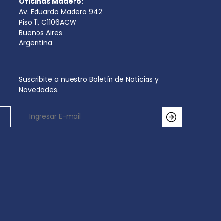
Oficinas Madero:
Av. Eduardo Madero 942
Piso 11, C1106ACW
Buenos Aires
Argentina
Suscribite a nuestro Boletín de Noticias y
Novedades.