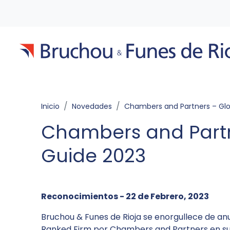
Inicio
Novedades
Chambers and Partners – Global Guide 
Chambers and Partn
Guide 2023
Reconocimientos - 22 de Febrero, 2023
Bruchou & Funes de Rioja se enorgullece de a
Ranked Firm por Chambers and Partners en su