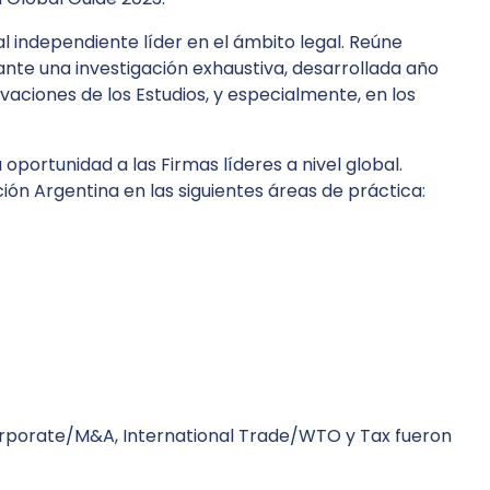
 independiente líder en el ámbito legal. Reúne
ante una investigación exhaustiva, desarrollada año
novaciones de los Estudios, y especialmente, en los
ortunidad a las Firmas líderes a nivel global.
ción Argentina en las siguientes áreas de práctica:
Corporate/M&A, International Trade/WTO y Tax fueron