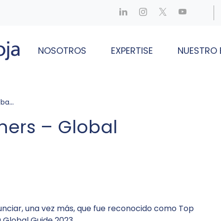
NOSOTROS
EXPERTISE
NUESTRO 
2023
ers – Global
nunciar, una vez más, que fue reconocido como Top
 Global Guide 2023.