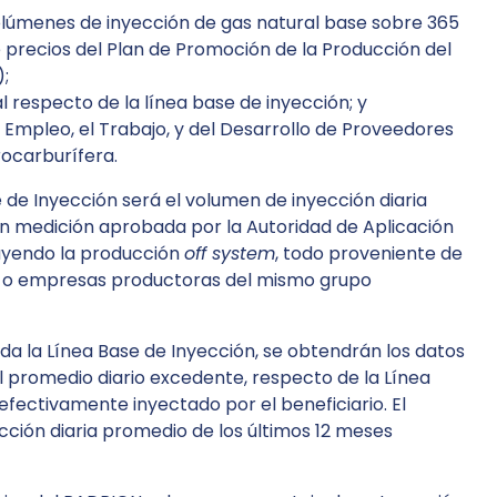
olúmenes de inyección de gas natural base sobre 365
e precios del Plan de Promoción de la Producción del
;
 respecto de la línea base de inyección; y
mpleo, el Trabajo, y del Desarrollo de Proveedores
rocarburífera.
e de Inyección será el volumen de inyección diaria
on medición aprobada por la Autoridad de Aplicación
luyendo la producción
off system
, todo proveniente de
ias o empresas productoras del mismo grupo
da la Línea Base de Inyección, se obtendrán los datos
l promedio diario excedente, respecto de la Línea
efectivamente inyectado por el beneficiario. El
ción diaria promedio de los últimos 12 meses