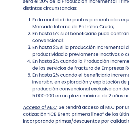
será el 20% de la Producción Incremental Tri
distintas circunstancias:
En la cantidad de puntos porcentuales equ
Mercado Interno de Petróleo Crudo;
En hasta 5% si el beneficiario pude contrar
convencional;
En hasta 2% si la producción incremental d
productividad o previamente inactivos o c
En hasta 2% cuando la Producción Increme
de los servicios de fractura de Empresas R
En hasta 2% cuando el beneficiario increme
inversión, en exploración y explotación de
producción convencional exclusiva con dec
5.000.000 en un plazo máximo de 2 años un
Acceso al MLC
: Se tendrá acceso al MLC por u
cotización “ICE Brent primera línea” de los úl
incorporando primas/descuentos por calidad del