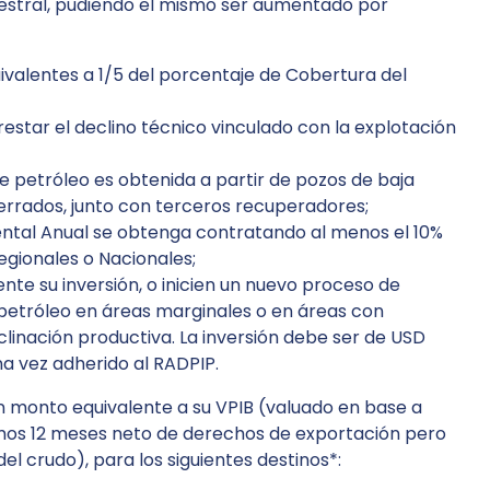
mestral, pudiendo el mismo ser aumentado por
ivalentes a 1/5 del porcentaje de Cobertura del
restar el declino técnico vinculado con la explotación
e petróleo es obtenida a partir de pozos de baja
errados, junto con terceros recuperadores;
ntal Anual se obtenga contratando al menos el 10%
egionales o Nacionales;
nte su inversión, o inicien un nuevo proceso de
 petróleo en áreas marginales o en áreas con
linación productiva. La inversión debe ser de USD
a vez adherido al RADPIP.
n monto equivalente a su VPIB (valuado en base a
timos 12 meses neto de derechos de exportación pero
 crudo), para los siguientes destinos*: