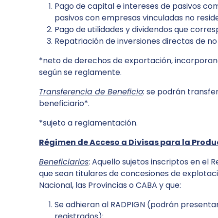
Pago de capital e intereses de pasivos come
pasivos con empresas vinculadas no resid
Pago de utilidades y dividendos que corre
Repatriación de inversiones directas de no
*neto de derechos de exportación, incorporand
según se reglamente.
Transferencia de Beneficio
:
se podrán transferi
beneficiario*.
*sujeto a reglamentación.
Régimen de Acceso a Divisas para la Prod
Beneficiarios
: Aquello sujetos inscriptos en el
que sean titulares de concesiones de explotac
Nacional, las Provincias o CABA y que:
Se adhieran al RADPIGN (podrán presenta
registrados);