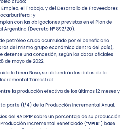
óleo crudo;
mpleo, el Trabajo, y del Desarrollo de Proveedores
rocarburífera ; y
mplan con las obligaciones previstas en el Plan de
l Argentino (Decreto N° 892/20).
l de petróleo crudo acumulado por el beneficiario
toras del mismo grupo económico dentro del país),
ue detente una concesión, según los datos oficiales
 28 de mayo de 2022.
nida la Línea Base, se obtendrán los datos de la
Incremental Trimestral:
ntre la producción efectiva de los últimos 12 meses y
ta parte (1/4) de la Producción Incremental Anual.
ficios del RADPIP sobre un porcentaje de su producción
 Producción Incremental Beneficiado (“
VPIB
”) base