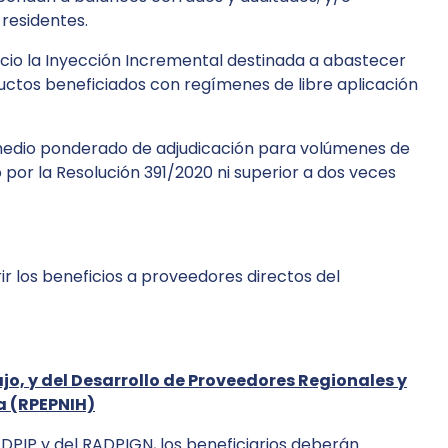
 residentes.
icio la Inyección Incremental destinada a abastecer
uctos beneficiados con regímenes de libre aplicación
romedio ponderado de adjudicación para volúmenes de
 por la Resolución 391/2020 ni superior a dos veces
r los beneficios a proveedores directos del
o, y del Desarrollo de Proveedores Regionales y
a (RPEPNIH)
DPIP y del RADPIGN, los beneficiarios deberán