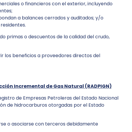
rciales o financieros con el exterior, incluyendo
entes;
spondan a balances cerrados y auditados; y/o
 residentes.
o primas o descuentos de la calidad del crudo,
r los beneficios a proveedores directos del
ucción Incremental de Gas Natural (RADPIGN)
 Registro de Empresas Petroleras del Estado Nacional
ión de hidrocarburos otorgadas por el Estado
rse o asociarse con terceros debidamente