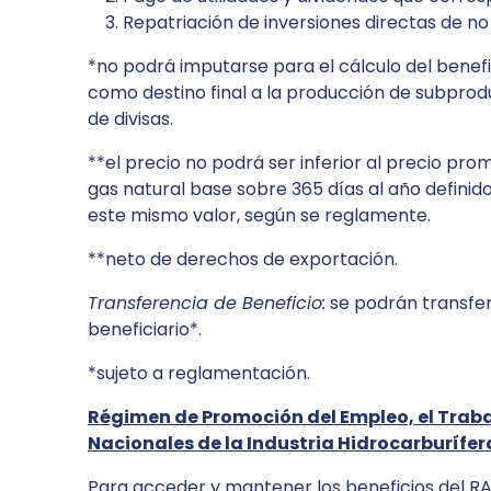
Repatriación de inversiones directas de no
*no podrá imputarse para el cálculo del benef
como destino final a la producción de subprod
de divisas.
**el precio no podrá ser inferior al precio p
gas natural base sobre 365 días al año definido
este mismo valor, según se reglamente.
**neto de derechos de exportación.
Transferencia de Beneficio:
se podrán transferi
beneficiario*.
*sujeto a reglamentación.
Régimen de Promoción del Empleo, el Trabaj
Nacionales de la Industria Hidrocarburífer
Para acceder y mantener los beneficios del RA