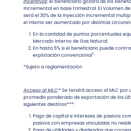
Incentivos
: el beneficiario gozará de los bene
Incremental en base trimestral. El Volumen de
será el 30% de la Inyección Incremental multip
el mismo ser aumentado por distintas circunst
En la cantidad de puntos porcentuales equ
Mercado Interno de Gas Natural;
En hasta 5% si el beneficiario puede contra
*;
explotación convencional
*Sujeto a reglamentación
Acceso al MLC
:* Se tendrá acceso al MLC por 
promedio ponderado de exportación de los últi
siguientes destinos***:
Pago de capital e intereses de pasivos come
pasivos con empresas vinculadas no resid
Pago de utilidades y dividendos que corre