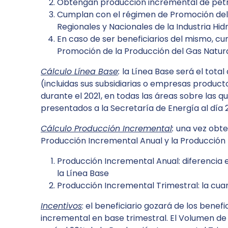
Obtengan producción incremental de petr
Cumplan con el régimen de Promoción del E
Regionales y Nacionales de la Industria Hid
En caso de ser beneficiarios del mismo, cu
Promoción de la Producción del Gas Natura
Cálculo Línea Base
:
la Línea Base será el tota
(incluidas sus subsidiarias o empresas produc
durante el 2021, en todas las áreas sobre las q
presentados a la Secretaría de Energía al día
Cálculo Producción Incremental
:
una vez obte
Producción Incremental Anual y la Producción 
Producción Incremental Anual: diferencia e
la Línea Base
Producción Incremental Trimestral: la cuar
Incentivos
: el beneficiario gozará de los bene
incremental en base trimestral. El Volumen de