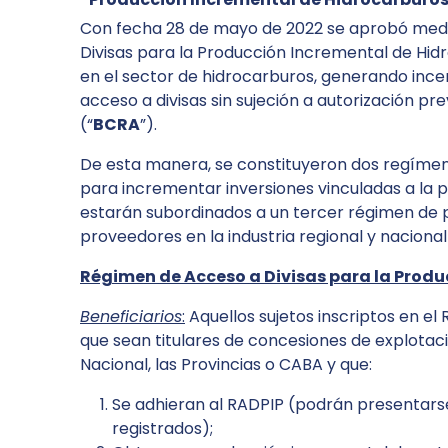
Con fecha 28 de mayo de 2022 se aprobó med
Divisas para la Producción Incremental de Hid
en el sector de hidrocarburos, generando inc
acceso a divisas sin sujeción a autorización pr
(“
BCRA
”).
De esta manera, se constituyeron dos regímen
para incrementar inversiones vinculadas a la 
estarán subordinados a un tercer régimen de p
proveedores en la industria regional y nacional
Régimen de Acceso a Divisas para la Produ
Beneficiarios
:
Aquellos sujetos inscriptos en el
que sean titulares de concesiones de explotac
Nacional, las Provincias o CABA y que:
Se adhieran al RADPIP (podrán presentars
registrados);