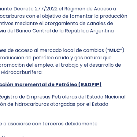
iante Decreto 277/2022 el Régimen de Acceso a
rocarburos con el objetivo de fomentar la producción
entivos mediante el otorgamiento de canales de
evia del Banco Central de la República Argentina
es de acceso al mercado local de cambios (“
MLC
”)
producción de petróleo crudo y gas natural que
romoción del empleo, el trabajo y el desarrollo de
 Hidrocarburífera:
cción Incremental de Petróleo (RADPIP)
 Registro de Empresas Petroleras del Estado Nacional
ión de hidrocarburos otorgadas por el Estado
e o asociarse con terceros debidamente