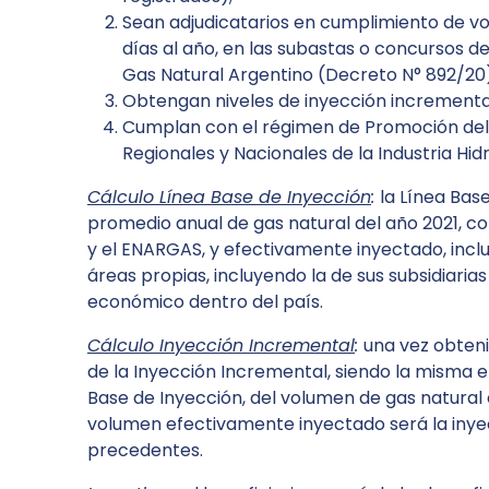
Sean adjudicatarios en cumplimiento de v
días al año, en las subastas o concursos d
Gas Natural Argentino (Decreto N° 892/20)
Obtengan niveles de inyección incremental
Cumplan con el régimen de Promoción del E
Regionales y Nacionales de la Industria Hid
Cálculo Línea Base de Inyección
:
la Línea Bas
promedio anual de gas natural del año 2021, c
y el ENARGAS, y efectivamente inyectado, inc
áreas propias, incluyendo la de sus subsidiar
económico dentro del país.
Cálculo Inyección Incremental
:
una vez obteni
de la Inyección Incremental, siendo la misma e
Base de Inyección, del volumen de gas natural 
volumen efectivamente inyectado será la inyec
precedentes.