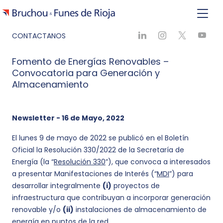
CONTACTANOS
Fomento de Energías Renovables –
Convocatoria para Generación y
Almacenamiento
Newsletter - 16 de Mayo, 2022
El lunes 9 de mayo de 2022 se publicó en el Boletín
Oficial la Resolución 330/2022 de la Secretaría de
Energía (la “
Resolución 330
”), que convoca a interesados
a presentar Manifestaciones de Interés (“
MDI
”) para
desarrollar integralmente
(i)
proyectos de
infraestructura que contribuyan a incorporar generación
renovable y/o
(ii)
instalaciones de almacenamiento de
energía en puntos de la red.