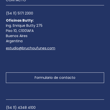
CONTACTO
(54 11) 5171 2300
Oficinas Butty:
Ing. Enrique Butty 275
Piso 10, C1001AFA
Buenos Aires
Argentina
estudio@bruchoufunes.com
Formulario de contacto
(54 11) 4348 4100