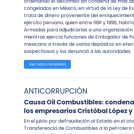
ordenando el decomiso sin condena de más de 
congelados en México, en virtud de la Ley de Ex
trata de dinero proveniente del enriquecimiento 
ejército peruano, quien entre 1991 y 1996, hab
Armadas para adjudicarlas a una organización
mientras ejercía funciones de Embajador de Per
mexicano a través de varios depósitos en efec
sospechosos y los denunció a las autoridades.
Ver nota completa
ANTICORRUPCIÓN
Causa Oil Combustibles: condena
los empresarios Cristóbal López y
En el juicio por defraudación al Estado en el 
Transferencia de Combustibles a la petrolera O