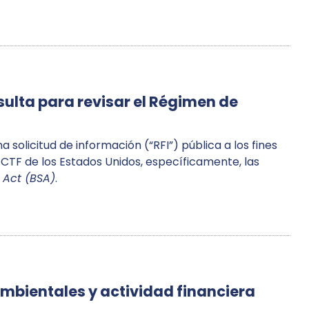
ulta para revisar el Régimen de
 solicitud de información (“RFI”) pública a los fines
CTF de los Estados Unidos, específicamente, las
 Act (BSA)
.
ambientales y actividad financiera