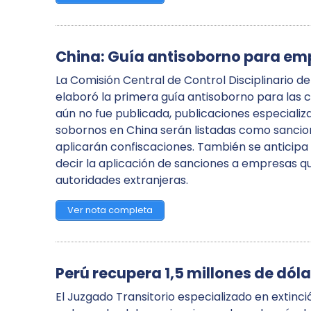
China: Guía antisoborno para em
La Comisión Central de Control Disciplinario de 
elaboró la primera guía antisoborno para las c
aún no fue publicada, publicaciones especial
sobornos en China serán listadas como sancion
aplicarán confiscaciones. También se anticipa 
decir la aplicación de sanciones a empresas 
autoridades extranjeras.
Ver nota completa
Perú recupera 1,5 millones de dól
El Juzgado Transitorio especializado en extinc