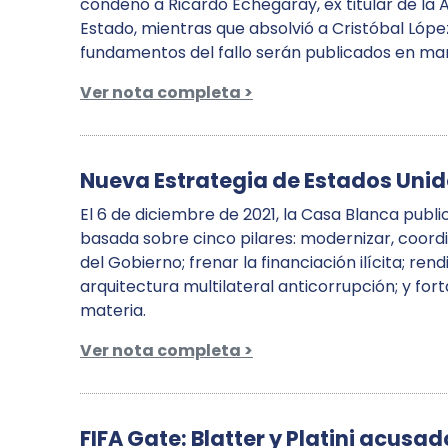
condenó a Ricardo Echegaray, ex titular de la A
Estado, mientras que absolvió a Cristóbal López
fundamentos del fallo serán publicados en ma
Ver nota completa >
Nueva Estrategia de Estados Unid
El 6 de diciembre de 2021, la Casa Blanca publi
basada sobre cinco pilares: modernizar, coordi
del Gobierno; frenar la financiación ilícita; re
arquitectura multilateral anticorrupción; y fort
materia.
Ver nota completa >
FIFA Gate: Blatter y Platini acusa