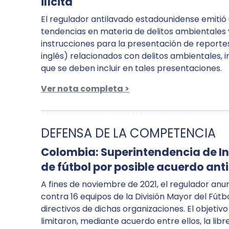
ilícita
El regulador antilavado estadounidense emitió
tendencias en materia de delitos ambientales y 
instrucciones para la presentación de reportes
inglés) relacionados con delitos ambientales, 
que se deben incluir en tales presentaciones.
Ver nota completa >
DEFENSA DE LA COMPETENCIA
Colombia: Superintendencia de In
de fútbol por posible acuerdo ant
A fines de noviembre de 2021, el regulador anu
contra 16 equipos de la División Mayor del Fútb
directivos de dichas organizaciones. El objetiv
limitaron, mediante acuerdo entre ellos, la l