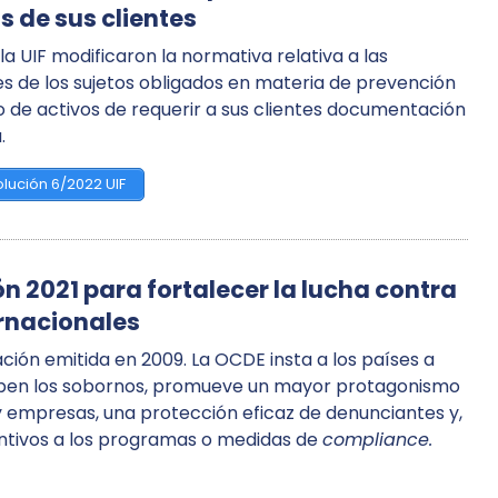
 de sus clientes
 la UIF modificaron la normativa relativa a las
es de los sujetos obligados en materia de prevención
o de activos de requerir a sus clientes documentación
.
lución 6/2022 UIF
 2021 para fortalecer la lucha contra
ernacionales
ión emitida en 2009. La OCDE insta a los países a
ciben los sobornos, promueve un mayor protagonismo
y empresas, una protección eficaz de denunciantes y,
entivos a los programas o medidas de
compliance.