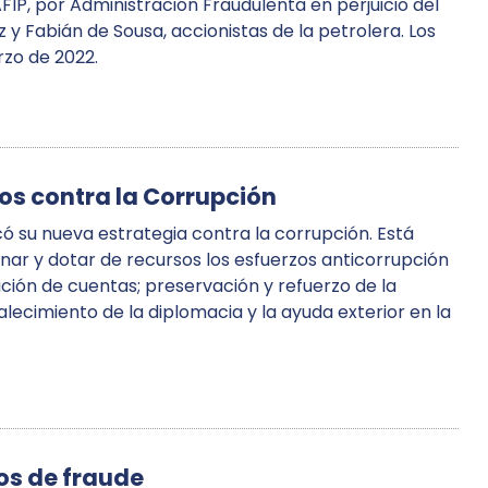
FIP, por Administración Fraudulenta en perjuicio del
 y Fabián de Sousa, accionistas de la petrolera. Los
rzo de 2022.
os contra la Corrupción
có su nueva estrategia contra la corrupción. Está
nar y dotar de recursos los esfuerzos anticorrupción
ndición de cuentas; preservación y refuerzo de la
alecimiento de la diplomacia y la ayuda exterior en la
dos de fraude