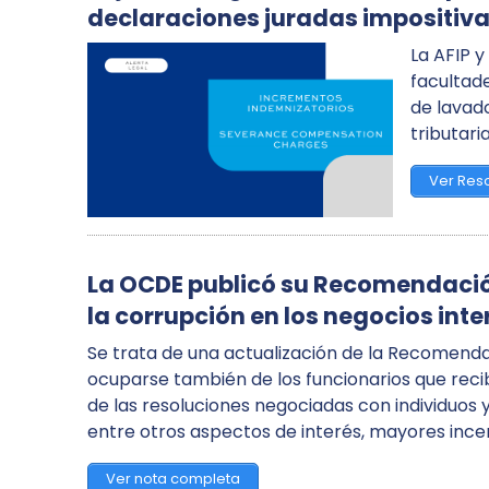
declaraciones juradas impositivas
La AFIP y
facultad
de lavad
tributaria
Ver Reso
La OCDE publicó su Recomendación
la corrupción en los negocios int
Se trata de una actualización de la Recomendac
ocuparse también de los funcionarios que re
de las resoluciones negociadas con individuos 
entre otros aspectos de interés, mayores inc
Ver nota completa