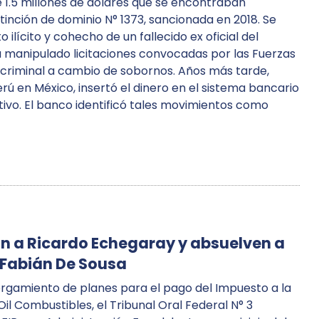
1.5 millones de dólares que se encontraban
tinción de dominio N° 1373, sancionada en 2018. Se
ilícito y cohecho de un fallecido ex oficial del
ría manipulado licitaciones convocadas por las Fuerzas
 criminal a cambio de sobornos. Años más tarde,
ú en México, insertó el dinero en el sistema bancario
tivo. El banco identificó tales movimientos como
n a Ricardo Echegaray y absuelven a
 Fabián De Sousa
otorgamiento de planes para el pago del Impuesto a la
il Combustibles, el Tribunal Oral Federal N° 3