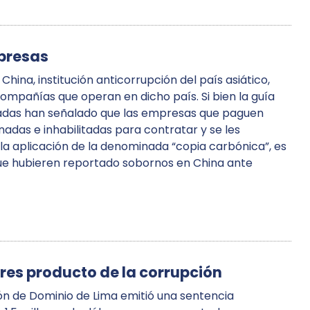
presas
China, institución anticorrupción del país asiático,
ompañías que operan en dicho país. Si bien la guía
izadas han señalado que las empresas que paguen
adas e inhabilitadas para contratar y se les
la aplicación de la denominada “copia carbónica”, es
que hubieren reportado sobornos en China ante
ares producto de la corrupción
ión de Dominio de Lima emitió una sentencia