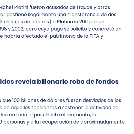
ichel Platini fueron acusados ​​de fraude y otros
atter gestionó ilegalmente una transferencia de dos
millones de dólares) a Platini en 2011 por un
998 y 2002, pero cuyo pago se solicitó y concretó en
se habría afectado el patrimonio de la FIFA y
idos revela billonario robo de fondos
ó que 100 billones de dólares fueron desviados de los
 de aquellos tendientes a sostener la actividad de
eo en todo el país. Hasta el momento, la
100 personas y a la recuperación de aproximadamente