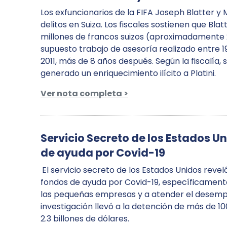
Los exfuncionarios de la FIFA Joseph Blatter y M
delitos en Suiza. Los fiscales sostienen que Bl
millones de francos suizos (aproximadamente 2 
supuesto trabajo de asesoría realizado entre 1
2011, más de 8 años después. Según la fiscalía, 
generado un enriquecimiento ilícito a Platini.
Ver nota completa >
Servicio Secreto de los Estados Un
de ayuda por Covid-19
El servicio secreto de los Estados Unidos revel
fondos de ayuda por Covid-19, específicamente
las pequeñas empresas y a atender el desempl
investigación llevó a la detención de más de 
2.3 billones de dólares.