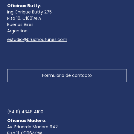
Oficinas Butty:
Ing. Enrique Butty 275
Piso 10, C1001AFA
Buenos Aires
Argentina
estudio@bruchoufunes.com
Formulario de contacto
(54 11) 4348 4100
Oficinas Madero:
Av. Eduardo Madero 942
Piso 11, C1106ACW