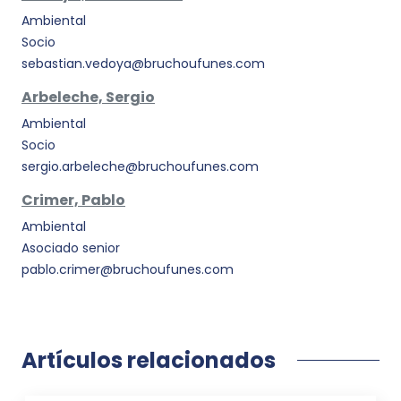
Ambiental
Socio
sebastian.vedoya@bruchoufunes.com
Arbeleche, Sergio
Ambiental
Socio
sergio.arbeleche@bruchoufunes.com
Crimer, Pablo
Ambiental
Asociado senior
pablo.crimer@bruchoufunes.com
Artículos relacionados